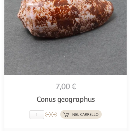
7,00 €
Conus geographus
NEL CARRELLO