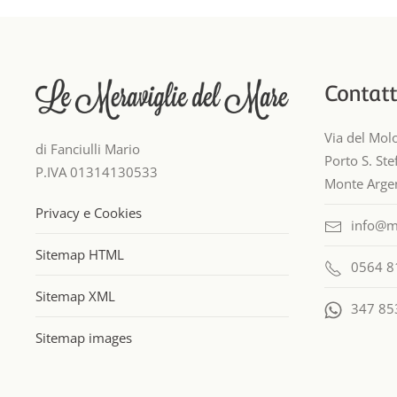
Contatt
Via del Mol
di Fanciulli Mario
Porto S. St
P.IVA 01314130533
Monte Argen
Privacy e Cookies
info@m
Sitemap HTML
0564 8
Sitemap XML
347 85
Sitemap images