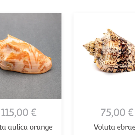
115,00 €
75,00 €
ta aulica orange
Voluta ebra