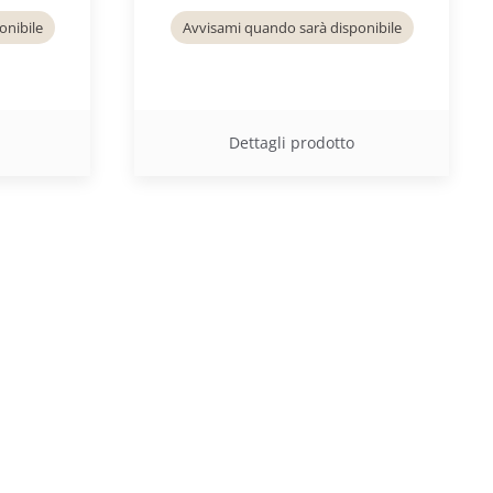
onibile
Avvisami quando sarà disponibile
Dettagli prodotto