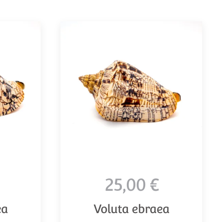
25,00 €
ea
Voluta ebraea