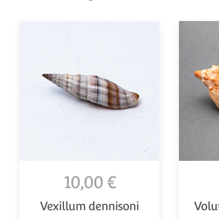
10,00 €
Vexillum dennisoni
Volu