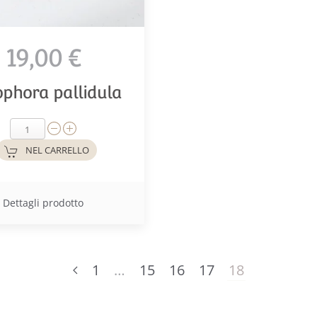
19,00 €
phora pallidula
NEL CARRELLO
Dettagli prodotto
1
…
15
16
17
18