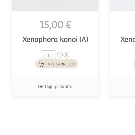
15,00 €
Xenophora konoi (A)
Xeno
NEL CARRELLO
Dettagli prodotto