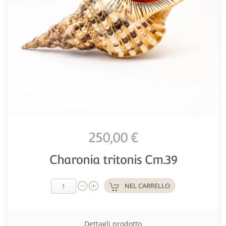
250,00 €
Charonia tritonis Cm.39
NEL CARRELLO
Dettagli prodotto