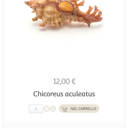
12,00 €
Chicoreus aculeatus
NEL CARRELLO