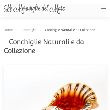
Skip to main content
Home
Conchiglie
Conchiglie Naturali e da Collezione
Conchiglie Naturali e da
Collezione