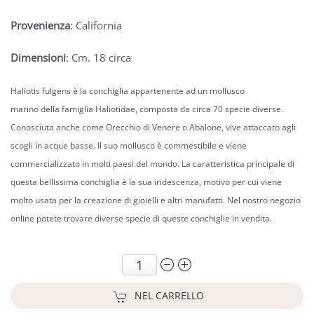
Provenienza
: California
Dimensioni
: Cm. 18 circa
Haliotis fulgens è la conchiglia appartenente ad un mollusco
marino della famiglia Haliotidae, composta da circa 70 specie diverse.
Conosciuta anche come Orecchio di Venere o Abalone, vive
attaccato agli
scogli in acque basse. Il suo mollusco è commestibile e viene
commercializzato in molti paesi del mondo. La caratteristica principale di
questa bellissima conchiglia è la sua iridescenza, motivo per cui viene
molto usata per la creazione di gioielli e altri manufatti. Nel nostro negozio
online potete trovare diverse specie di queste conchiglie in vendita.
NEL CARRELLO