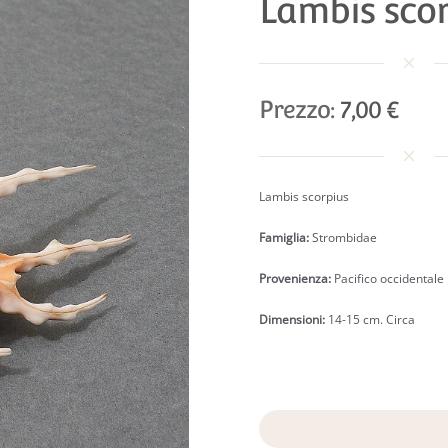
Lambis sco
Prezzo:
7,00 €
Lambis scorpius
Famiglia:
Strombidae
Provenienza
:
Pacifico occidentale
Dimensioni:
14-15 cm. Circa