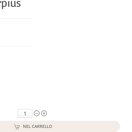
rpius
NEL CARRELLO