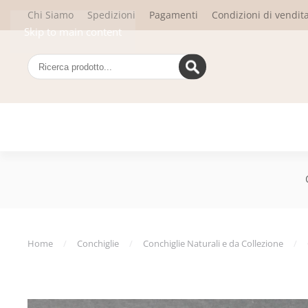
Chi Siamo
Spedizioni
Pagamenti
Condizioni di vendit
Skip to main content
Home
Conchiglie
Conchiglie Naturali e da Collezione