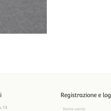
i
Registrazione e log
o, 13