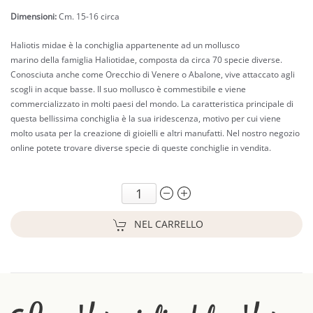
Dimensioni:
Cm. 15-16 circa
Haliotis midae è la conchiglia appartenente ad un mollusco
marino della famiglia Haliotidae, composta da circa 70 specie diverse.
Conosciuta anche come Orecchio di Venere o Abalone, vive
attaccato agli
scogli in acque basse. Il suo mollusco è commestibile e viene
commercializzato in molti paesi del mondo. La caratteristica principale di
questa bellissima conchiglia è la sua iridescenza, motivo per cui viene
molto usata per la creazione di gioielli e altri manufatti. Nel nostro negozio
online potete trovare diverse specie di queste conchiglie in vendita.
NEL CARRELLO