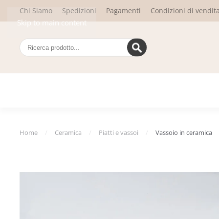
Chi Siamo
Spedizioni
Pagamenti
Condizioni di vendit
Skip to main content
Home
Ceramica
Piatti e vassoi
Vassoio in ceramica